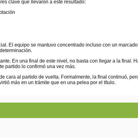
res clave que llevaron a este resultado:
ptación
al. El equipo se mantuvo concentrado incluso con un marcador 
 determinación.
nte. En una final de este nivel, no basta con llegar a la final. 
te partido lo confirmó una vez más.
a de cara al partido de vuelta. Formalmente, la final continuó, p
rtió más en un trámite que en una pelea por el título.