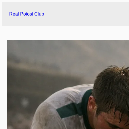
Saltar
al
Real Potosí Club
contenido