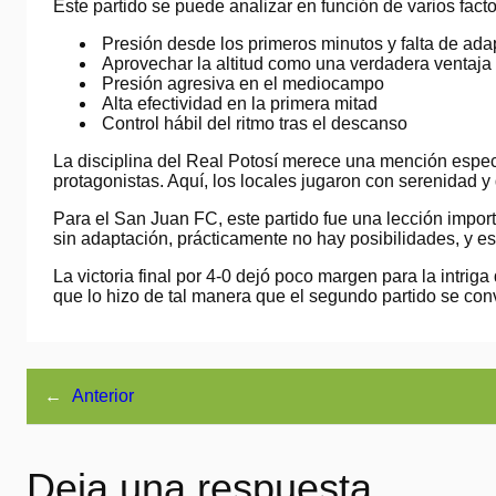
Este partido se puede analizar en función de varios facto
Presión desde los primeros minutos y falta de ada
Aprovechar la altitud como una verdadera ventaja
Presión agresiva en el mediocampo
Alta efectividad en la primera mitad
Control hábil del ritmo tras el descanso
La disciplina del Real Potosí merece una mención especi
protagonistas. Aquí, los locales jugaron con serenidad y
Para el San Juan FC, este partido fue una lección importa
sin adaptación, prácticamente no hay posibilidades, y es
La victoria final por 4-0 dejó poco margen para la intrig
que lo hizo de tal manera que el segundo partido se convi
←
Anterior
Deja una respuesta