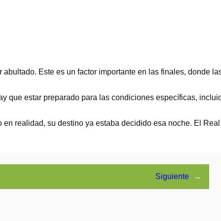
abultado. Este es un factor importante en las finales, donde l
Hay que estar preparado para las condiciones específicas, incluid
ero en realidad, su destino ya estaba decidido esa noche. El Rea
Siguiente
→