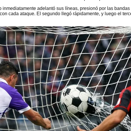
 inmediatamente adelantó sus líneas, presionó por las bandas y
on cada ataque. El segundo llegó rápidamente, y luego el tercer