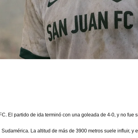
 FC. El partido de ida terminó con una goleada de 4-0, y no fue
n Sudamérica. La altitud de más de 3900 metros suele influir, y e