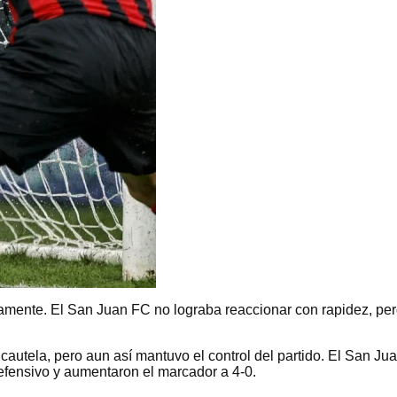
icamente. El San Juan FC no lograba reaccionar con rapidez, pe
cautela, pero aun así mantuvo el control del partido. El San Ju
defensivo y aumentaron el marcador a 4-0.