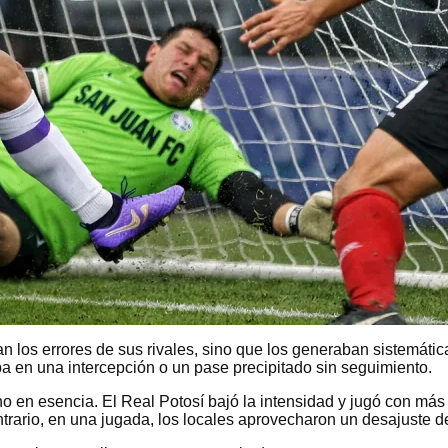
an los errores de sus rivales, sino que los generaban sistemát
a en una intercepción o un pase precipitado sin seguimiento.
o en esencia. El Real Potosí bajó la intensidad y jugó con más 
ontrario, en una jugada, los locales aprovecharon un desajuste 