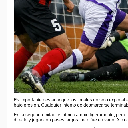
Es importante destacar que los locales no solo explotab
bajo presión. Cualquier intento de desmarcarse terminab
En la segunda mitad, el ritmo cambió ligeramente, pero n
directo y jugar con pases largos, pero fue en vano. Al c