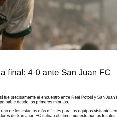
a final: 4-0 ante San Juan FC
 así fue precisamente el encuentro entre Real Potosí y San Juan
 palpable desde los primeros minutos.
, uno de los estadios más difíciles para los equipos visitantes e
dores de San Juan FC sufrían el ritmo impuesto por los locales.