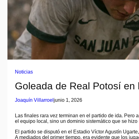
Noticias
Goleada de Real Potosí en l
Joaquín Villarroel
junio 1, 2026
Las finales rara vez terminan en el partido de ida. Pero
el equipo local, sino un dominio sistemático que se hizo
El partido se disputó en el Estadio Víctor Agustín Ugarte
A mediados del primer tiempo, era evidente que los juga